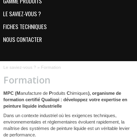
GAMME PRODUITS
LE SAVIEZ-VOUS ?
FICHES TECHNIQUES
NOUS CONTACTER
Le saviez-vous ?
»
Formation
Formation
MPC (M
anufacture de
P
roduits
C
himiques
), organisme de
formation certifié Qualiopi : développez votre expertise en
peinture liquide industrielle
Dans un contexte industriel où les exigences techniques,
environnementales et réglementaires évoluent rapidement, la
maîtrise des systèmes de peinture liquide est un véritable levier
de performance.