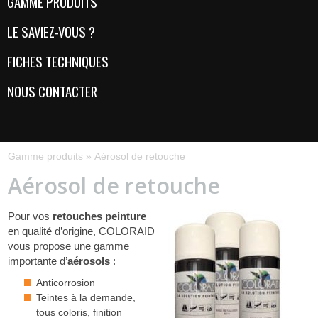
GAMME PRODUITS
LE SAVIEZ-VOUS ?
FICHES TECHNIQUES
NOUS CONTACTER
Gamme produits
»
Aérosol de retouche
Aérosol de retouche
Pour vos
retouches peinture
en qualité d’origine, COLORAID
vous propose une gamme
importante d’
aérosols
:
Anticorrosion
Teintes à la demande,
tous coloris, finition